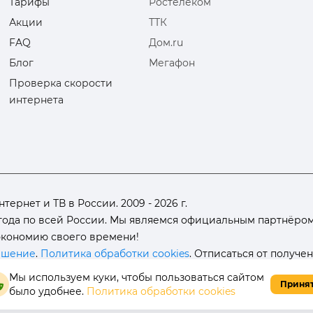
Тарифы
Ростелеком
Акции
ТТК
FAQ
Дом.ru
Блог
Мегафон
Проверка скорости
интернета
рнет и ТВ в России. 2009 - 2026 г.
ода по всей России. Мы являемся официальным партнёром 
 экономию своего времени!
ашение
.
Политика обработки cookies
. Отписаться от получе
Мы используем куки, чтобы пользоваться сайтом
Приня
было удобнее.
Политика обработки cookies