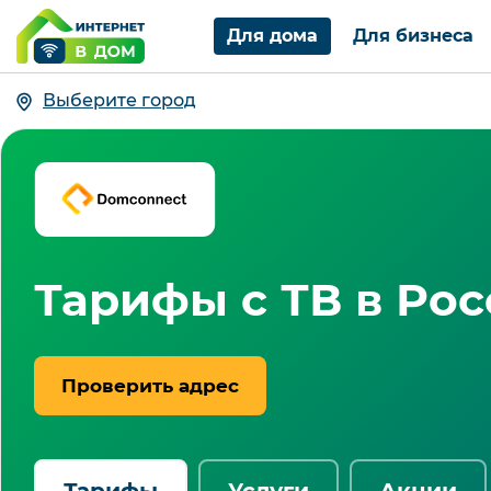
Для дома
Для бизнеса
Выберите город
Тарифы с ТВ в Ро
Проверить адрес
Тарифы
Услуги
Акции