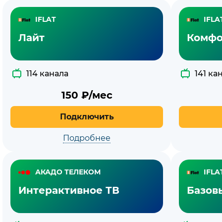
IFLAT
IFLA
Лайт
Комфо
114 канала
141 ка
150
₽/мес
Подключить
Подробнее
АКАДО ТЕЛЕКОМ
IFLA
Интерактивное ТВ
Базов