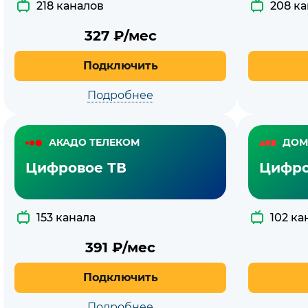
218 каналов
208 к
327
₽/мес
Подключить
Подробнее
АКАДО ТЕЛЕКОМ
ДОМ
Цифровое ТВ
Цифро
153 канала
102 ка
391
₽/мес
Подключить
Подробнее