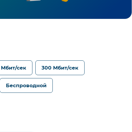
 Мбит/сек
300 Мбит/сек
Беспроводной