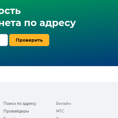
ость
ета по адресу
Проверить
Поиск по адресу
Билайн
Провайдеры
МТС