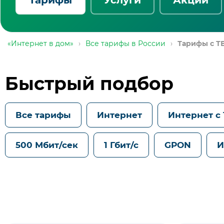
«Интернет в дом»
›
Все тарифы в России
›
Тарифы с Т
Быстрый подбор
Все тарифы
Интернет
Интернет с
500 Мбит/сек
1 Гбит/с
GPON
И