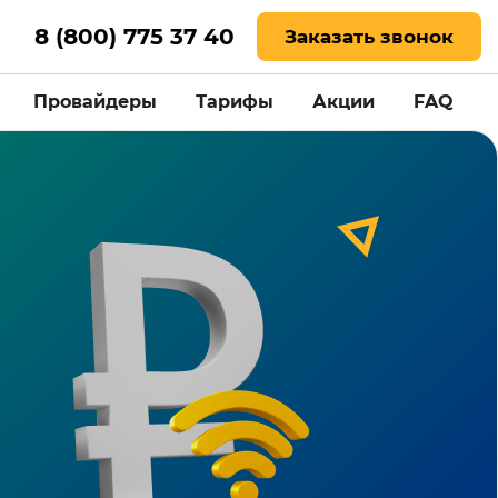
8 (800) 775 37 40
Заказать звонок
Провайдеры
Тарифы
Акции
FAQ