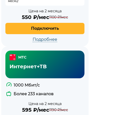
месяц!
Цена на 2 месяца
550
₽/мес
1100
₽/мес
Подключить
Подробнее
МТС
Интернет+ТВ
1000 Мбит/с
Более 233 каналов
Цена на 2 месяца
595
₽/мес
1190
₽/мес