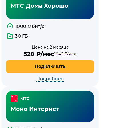
МТС Дома Хорошо
1000 Мбит/с
30 ГБ
Цена на 2 месяца
520
₽/мес
1040
₽/мес
Подключить
Подробнее
МТС
Моно Интернет