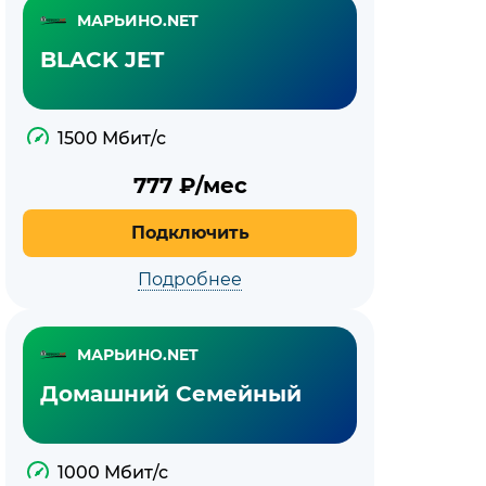
МАРЬИНО.NET
BLACK JET
1500 Мбит/с
777
₽/мес
Подключить
Подробнее
МАРЬИНО.NET
Домашний Семейный
1000 Мбит/с