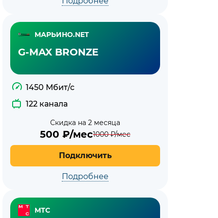
Подробнее
МАРЬИНО.NET
G-MAX BRONZE
1450 Мбит/с
122 канала
Скидка на 2 месяца
500
₽/мес
1000
₽/мес
Подключить
Подробнее
МТС