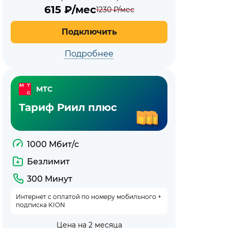
615
₽/мес
1230
₽/мес
Подключить
Подробнее
МТС
Тариф Риил плюс
1000 Мбит/с
Безлимит
300 Минут
Интернет с оплатой по номеру мобильного +
подписка KION
Цена на 2 месяца