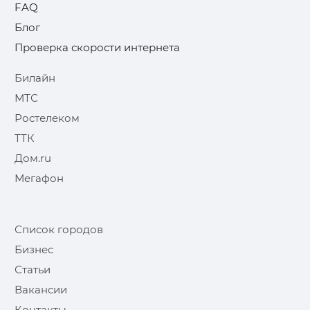
FAQ
Блог
Проверка скорости интернета
Билайн
МТС
Ростелеком
ТТК
Дом.ru
Мегафон
Список городов
Бизнес
Статьи
Вакансии
Контакты