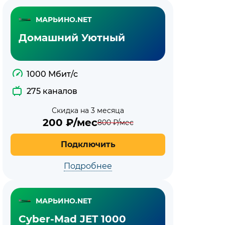
МАРЬИНО.NET
Домашний Уютный
1000 Мбит/с
275 каналов
Скидка на 3 месяца
200
₽/мес
800
₽/мес
Подключить
Подробнее
МАРЬИНО.NET
Cyber-Mad JET 1000