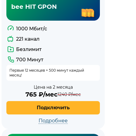
bee HIT GPON
1000 Мбит/с
221 канал
Безлимит
700 Минут
Первые 12 месяцев + 500 минут каждый
месяц!
Цена на 2 месяца
765
₽/мес
1240
₽/мес
Подключить
Подробнее