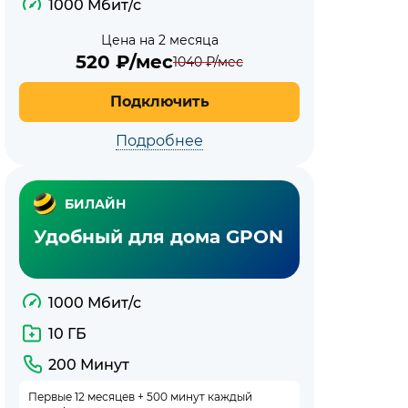
1000 Мбит/с
Цена на 2 месяца
520
₽/мес
1040
₽/мес
Подключить
Подробнее
БИЛАЙН
Удобный для дома GPON
1000 Мбит/с
10 ГБ
200 Минут
Первые 12 месяцев + 500 минут каждый