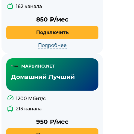
162 канала
850
₽/мес
Подключить
Подробнее
МАРЬИНО.NET
Домашний Лучший
1200 Мбит/с
213 канала
950
₽/мес