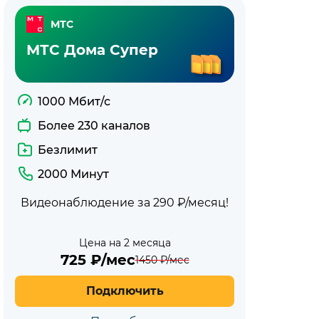
МТС
МТС Дома Супер
1000 Мбит/с
Более 230 каналов
Безлимит
2000 Минут
Видеонаблюдение за 290 ₽/месяц!
Цена на 2 месяца
725
₽/мес
1450
₽/мес
Подключить