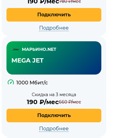
190
₽/мес
780
₽/мес
Подключить
Подробнее
МАРЬИНО.NET
MEGA JET
1000 Мбит/с
Скидка на 3 месяца
190
₽/мес
660
₽/мес
Подключить
Подробнее