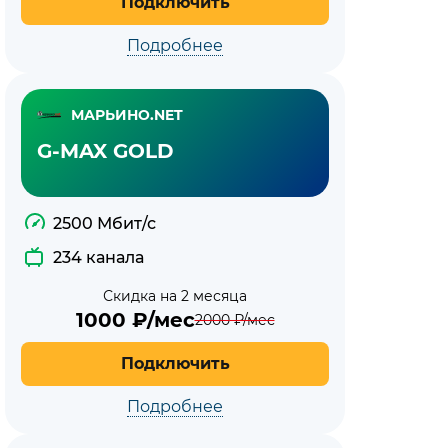
Подключить
Подробнее
МАРЬИНО.NET
G-MAX GOLD
2500 Мбит/с
234 канала
Скидка на 2 месяца
1000
₽/мес
2000
₽/мес
Подключить
Подробнее