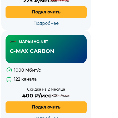
225
₽/мес
555
₽/мес
Подключить
Подробнее
МАРЬИНО.NET
G-MAX CARBON
1000 Мбит/с
122 канала
Скидка на 2 месяца
400
₽/мес
800
₽/мес
Подключить