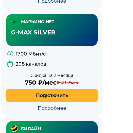
Подробнее
МАРЬИНО.NET
G-MAX SILVER
1700 Мбит/с
208 каналов
Скидка на 2 месяца
750
₽/мес
1500
₽/мес
Подключить
Подробнее
БИЛАЙН