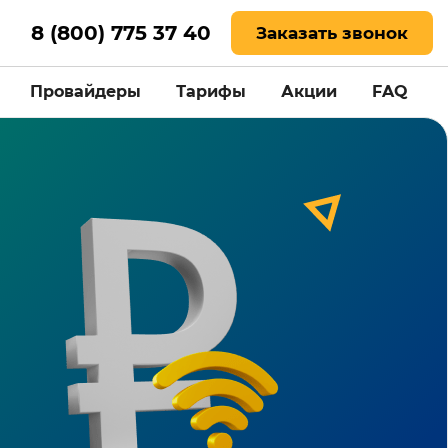
8 (800) 775 37 40
Заказать звонок
Провайдеры
Тарифы
Акции
FAQ
и