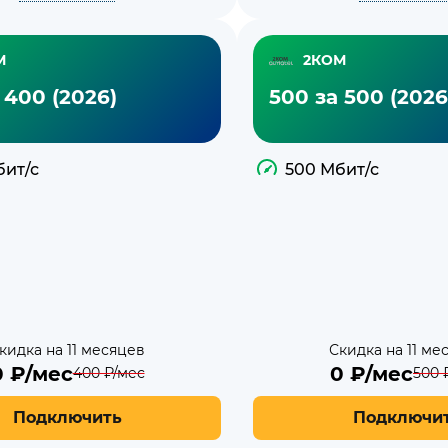
М
2КОМ
 400 (2026)
500 за 500 (2026
бит/с
500 Мбит/с
кидка на 11 месяцев
Скидка на 11 ме
0
₽/мес
0
₽/мес
400
₽/мес
500
₽
Подключить
Подключи