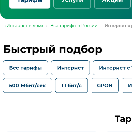
«Интернет в дом»
›
Все тарифы в России
›
Интернет с
Быстрый подбор
Все тарифы
Интернет
Интернет с
500 Мбит/сек
1 Гбит/с
GPON
И
Тар