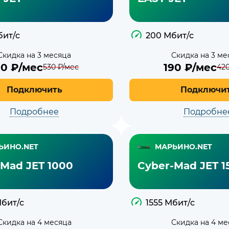
бит/с
200 Мбит/с
Скидка на 3 месяца
Скидка на 3 ме
90
₽/мес
190
₽/мес
530
₽/мес
42
Подключить
Подключи
Подробнее
Подробне
ЬИНО.NET
МАРЬИНО.NET
-Mad JET 1000
Cyber-Mad JET 1
Мбит/с
1555 Мбит/с
Скидка на 4 месяца
Скидка на 4 ме