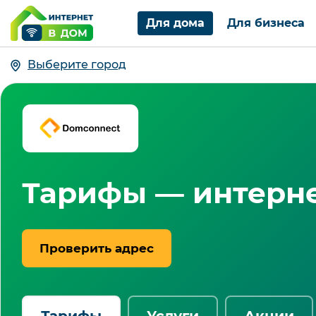
Для дома
Для бизнеса
Выберите город
Тарифы — интерне
Проверить адрес
Тарифы
Услуги
Акции