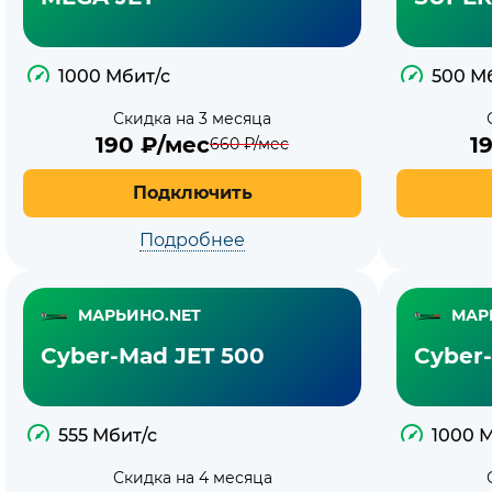
1000 Мбит/с
500 М
Скидка на 3 месяца
190
₽/мес
1
660
₽/мес
Подключить
Подробнее
МАРЬИНО.NET
МАР
Cyber-Mad JET 500
Cyber
555 Мбит/с
1000 
Скидка на 4 месяца