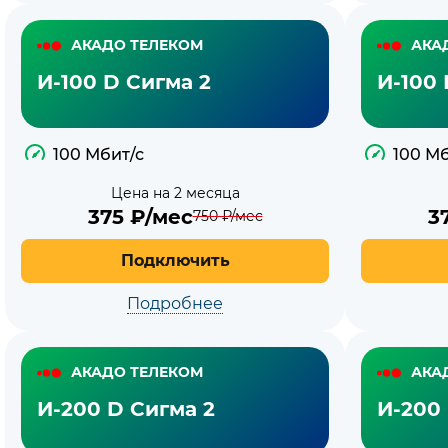
АКАДО ТЕЛЕКОМ
АКА
И-100 D Сигма 2
И-100 
100 Мбит/с
100 Мб
Цена на 2 месяца
375
₽/мес
3
750
₽/мес
Подключить
Подробнее
АКАДО ТЕЛЕКОМ
АКА
И-200 D Сигма 2
И-200 