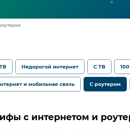
 роутером
 ТВ
Недорогой интернет
C ТВ
100
нтернет и мобильная связь
С роутером
ифы с интернетом и роут