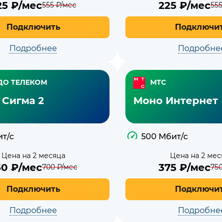
25
₽/мес
225
₽/мес
555
₽/мес
55
Подключить
Подключи
Подробнее
Подробне
ДО ТЕЛЕКОМ
МТС
 Сигма 2
Моно Интернет
ит/с
500 Мбит/с
Цена на 2 месяца
Цена на 2 мес
50
₽/мес
375
₽/мес
700
₽/мес
75
Подключить
Подключи
Подробнее
Подробне