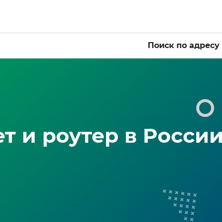
Поиск по адресу
т и роутер в Росси