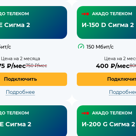
ДО ТЕЛЕКОМ
АКАДО ТЕЛЕКОМ
Е Сигма 2
И-150 D Сигма 2
ит/с
150 Мбит/с
Цена на 2 месяца
Цена на 2 мес
75
₽/мес
400
₽/мес
750
₽/мес
80
Подключить
Подключи
Подробнее
Подробне
ДО ТЕЛЕКОМ
АКАДО ТЕЛЕКОМ
Е Сигма 2
И-200 G Сигма 2