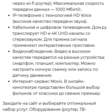
через wi-fi роутер). Максимальная скорость
передачи данных — 1000 Мбит/с.
IP-телефония с технологией HD Voice
(высокое качество передачи звука).
Кабельное и цифровое телевидение. Дом.ру
транслирует HD и 4K UHD-каналы со
стереозвуком. Для приема сигнала
применяют интерактивные приставки.
Видеонаблюдение. Видео в высоком
качестве передается на разные устройства:
смартфон, планшет, компьютер. Можно
настроить ночную съемку или запись по
датчику движения.
Интернет-сервис Movix. В онлайн-
кинотеатре представлен большой выбор
фильмов: от классики до свежих премьер.
Заходите на сайт и выбирайте оптимальный
набор услуг. Оборудование (роутер, ТВ-