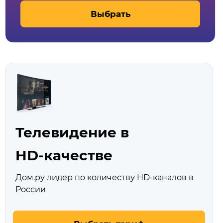
Выбрать
Телевидение в
HD‑качестве
Дом.ру лидер по количеству HD‑каналов в
России