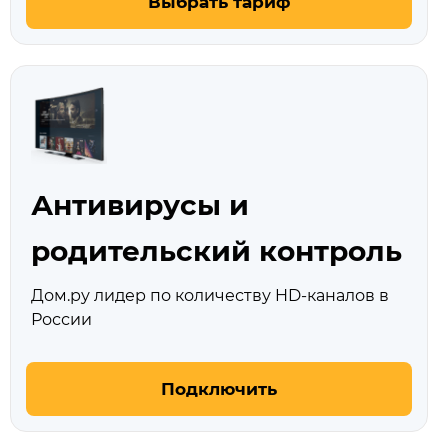
Выбрать тариф
Антивирусы и
родительский контроль
Дом.ру лидер по количеству HD‑каналов в
России
Подключить