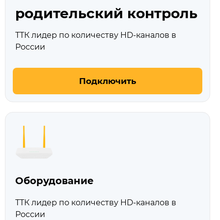
родительский контроль
ТТК лидер по количеству HD‑каналов в
России
Подключить
Оборудование
ТТК лидер по количеству HD‑каналов в
России