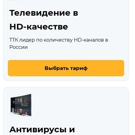
Телевидение в
HD‑качестве
ТТК лидер по количеству HD‑каналов в
России
Выбрать тариф
Антивирусы и