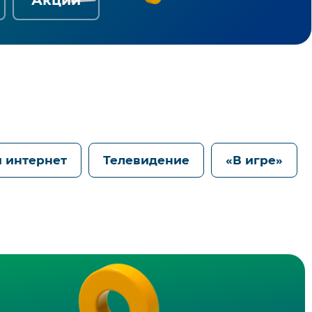
 интернет
Телевидение
«В игре»