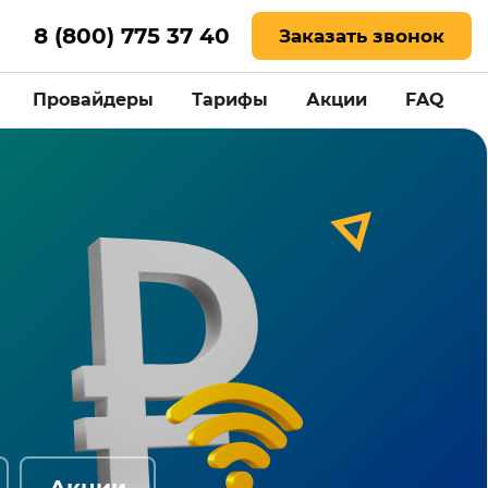
8 (800) 775 37 40
Заказать звонок
Провайдеры
Тарифы
Акции
FAQ
Акции