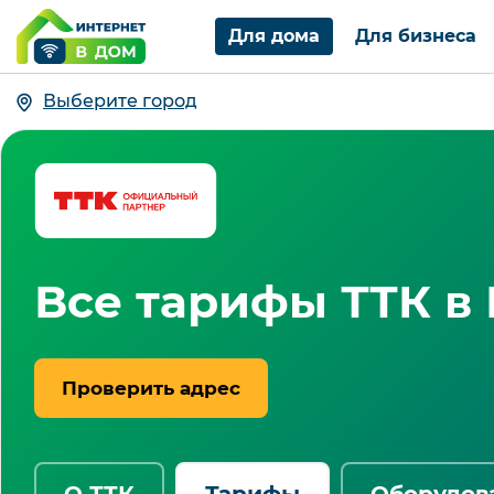
Для дома
Для бизнеса
Выберите город
Все тарифы ТТК в
Проверить адрес
О ТТК
Тарифы
Оборудов