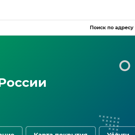
Поиск по адресу
 России
ание
Карта покрытия
Услуги