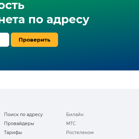
ость
ета по адресу
Проверить
Поиск по адресу
Билайн
Провайдеры
МТС
Тарифы
Ростелеком