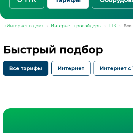
«Интернет в дом»
›
Интернет-провайдеры
›
ТТК
›
Все
Быстрый подбор
Все тарифы
Интернет
Интернет с