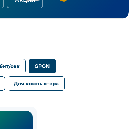
Гбит/сек
GPON
Для компьютера