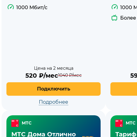
1000 Мбит/с
1000 
Более
Цена на 2 месяца
520
₽/мес
5
1040
₽/мес
Подключить
Подробнее
МТС
МТС
МТС Дома Отлично
Тариф