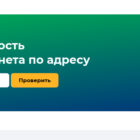
ость
ета по адресу
Проверить