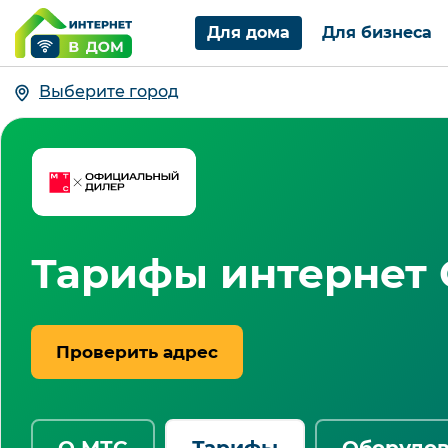
Для дома
Для бизнеса
Выберите город
Тарифы интернет 
Проверить адрес
О МТС
Тарифы
Оборудо