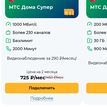
МТС Дома Супер
МТС Д
1000 Мбит/с
200 М
Более 230 каналов
Более
Безлимит
30 ГБ
2000 Минут
900 М
Видеонаблюдение за 290 ₽/месяц!
Видеонаб
Цена на 2 месяца
725
₽/мес
1450
₽/мес
Подключить
Подробнее