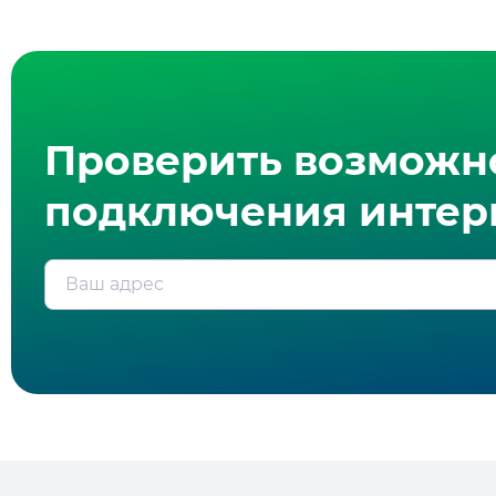
Проверить возможн
подключения интерн
Ваш адрес