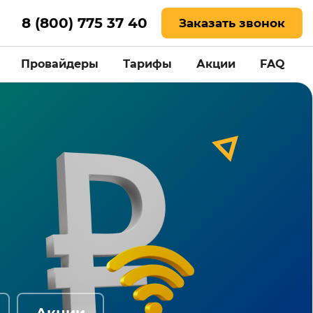
8 (800) 775 37 40
Заказать звонок
Провайдеры
Тарифы
Акции
FAQ
Акции