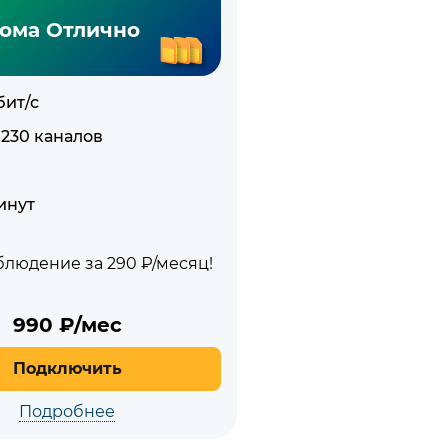
ома Отлично
бит/с
 230 каналов
инут
людение за 290 ₽/месяц!
990
₽/мес
Подключить
Подробнее