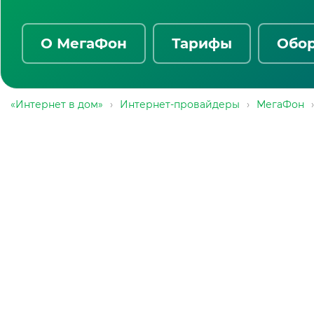
О МегаФон
Тарифы
Обо
«Интернет в дом»
›
Интернет-провайдеры
›
МегаФон
›