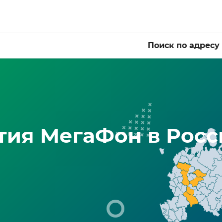
Поиск по адресу
тия МегаФон в Росс