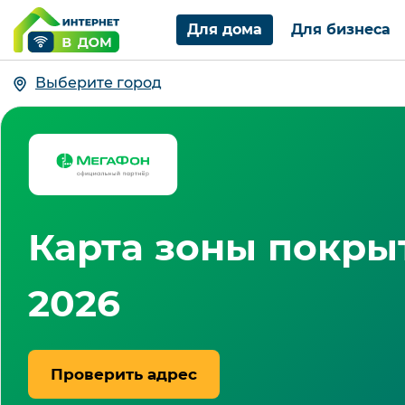
Для дома
Для бизнеса
Выберите город
Карта зоны покры
2026
Проверить адрес