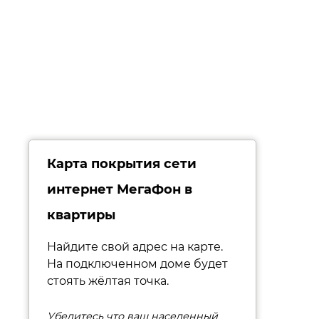
Карта покрытия сети
интернет МегаФон в
квартиры
Найдите свой адрес на карте.
На подключенном доме будет
стоять жёлтая точка.
Убедитесь что ваш населенный