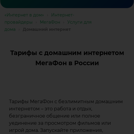
«Интернет в дом»
›
Интернет-
провайдеры
›
МегаФон
›
Услуги для
дома
›
Домашний интернет
Тарифы с домашним интернетом
МегаФон в России
Домашний
Тарифы МегаФон с безлимитным домашним
интернетом – это работа и отдых,
интернет
безграничное общение или полное
от
уединение за просмотром фильмов или
игрой дома. Запускайте приложения,