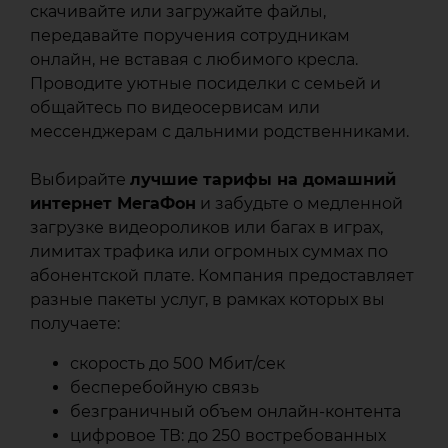
МегаФон
скачивайте или загружайте файлы,
передавайте поручения сотрудникам
онлайн, не вставая с любимого кресла.
Проводите уютные посиделки с семьей и
общайтесь по видеосервисам или
мессенджерам с дальними родственниками.
Выбирайте
лучшие тарифы на домашний
интернет МегаФон
и забудьте о медленной
загрузке видеороликов или багах в играх,
лимитах трафика или огромных суммах по
абонентской плате. Компания предоставляет
разные пакеты услуг, в рамках которых вы
получаете:
скорость до 500 Мбит/сек
бесперебойную связь
безграничный объем онлайн-контента
цифровое ТВ: до 250 востребованных