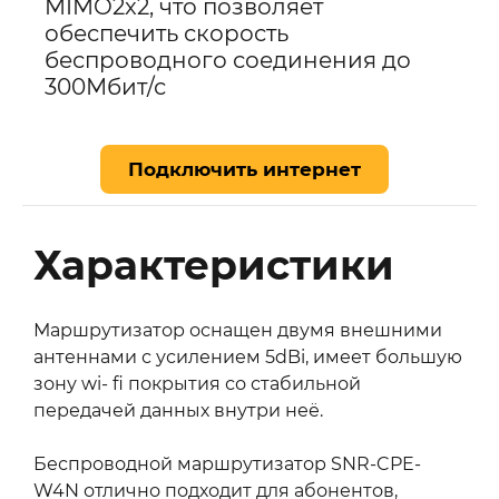
MIMO2x2, что позволяет
обеспечить скорость
беспроводного соединения до
300Мбит/с
Подключить интернет
Характеристики
Маршрутизатор оснащен двумя внешними
антеннами с усилением 5dBi, имеет большую
зону wi- fi покрытия со стабильной
передачей данных внутри неё.
Беспроводной маршрутизатор SNR-CPE-
W4N отлично подходит для абонентов,