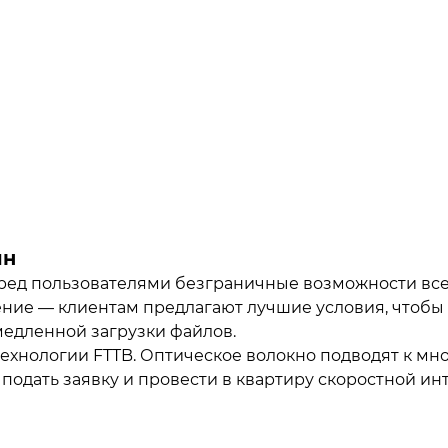
йн
ед пользователями безграничные возможности всем
ние — клиентам предлагают лучшие условия, чтобы 
медленной загрузки файлов.
хнологии FTTB. Оптическое волокно подводят к мно
подать заявку и провести в квартиру скоростной инт