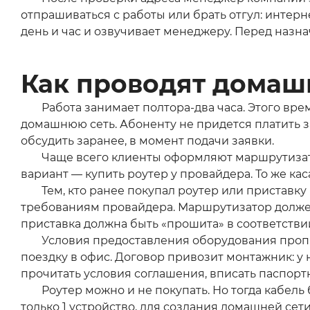
отпрашиваться с работы или брать отгул: интерн
день и час и озвучивает менеджеру. Перед наз
Как проводят домаш
Работа занимает полтора-два часа. Этого вре
домашнюю сеть. Абоненту не придется платить за
обсудить заранее, в момент подачи заявки.
Чаще всего клиенты оформляют маршрутизато
вариант — купить роутер у провайдера. То же кас
Тем, кто ранее покупал роутер или приставку
требованиям провайдера. Маршрутизатор должен р
приставка должна быть «прошита» в соответстви
Условия предоставления оборудования пропи
поездку в офис. Договор привозит монтажник: у 
прочитать условия соглашения, вписать паспорт
Роутер можно и не покупать. Но тогда кабель
только 1 устройство, для создания домашней сети