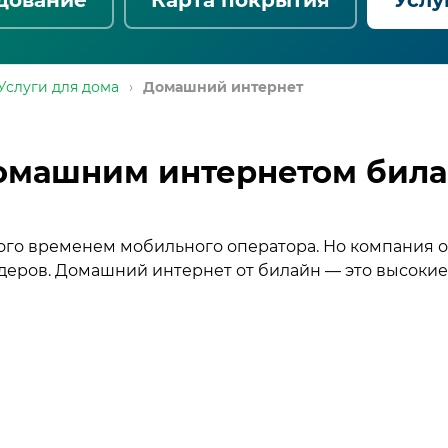
Услуги для дома
›
Домашний интернет
омашним интернетом била
го временем мобильного оператора. Но компания ока
еров. Домашний интернет от билайн — это высокие 