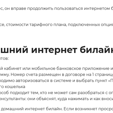
ес, он вправе продолжить пользоваться интернетом
се, стоимости тарифного плана, подключенных опция
ашний интернет билай
тов:
ый кабинет или мобильное банковское приложение и 
умму. Номер счета размещен в договоре на 1 страниц
ходимо авторизоваться в системе и выбрать пункт «
го кошелька
особ подходит тем, кто не может сам разобраться с о
онсультанты: они объяснят, куда нажимать и как вно
 домашний интернет билайн. Если возникнет просроч