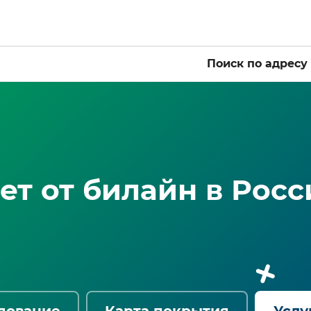
Поиск по адресу
т от билайн в Росс
дование
Карта покрытия
Услу