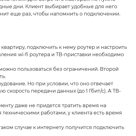
одные дни. Клиент выбирает удобные для него
нит еще раз, чтобы напомнить о подключении.
 квартиру, подключить к нему роутер и настроить
вления wi-fi роутера и ТВ-приставки необходимо
можно пользоваться без ограничений. Второй
ть.
удование. Но при условии, что оно отвечает
скорость передачи данных (до 1 Гбит/с). А ТВ-
енту даже не придется тратить время на
я техническими работами, у клиента есть время
 таком случае к интернету получится подключить