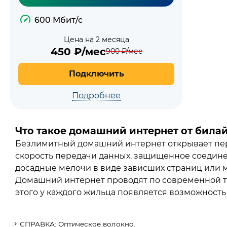
600 Мбит/с
Цена на 2 месяца
450
₽/мес
900
₽/мес
Подключить
Подробнее
Что такое домашний интернет от била
Безлимитный домашний интернет открывает пер
скорость передачи данных, защищенное соедине
досадные мелочи в виде зависших страниц или 
Домашний интернет проводят по современной те
этого у каждого жильца появляется возможность 
СПРАВКА: Оптическое волокно.