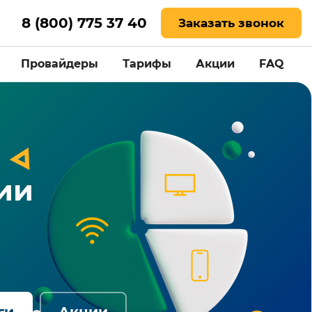
8 (800) 775 37 40
Заказать звонок
Провайдеры
Тарифы
Акции
FAQ
ии
ги
Акции