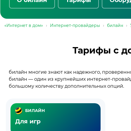
«Интернет в дом»
›
Интернет-провайдеры
›
билайн
›
Тарифы с д
билайн многие знают как надежного, проверенно
билайн — один из крупнейших интернет-провайд
большому количеству дополнительных опций.
БИЛАЙН
Для игр