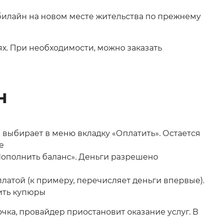
 билайн на новом месте жительства по прежнему
х. При необходимости, можно заказать
н
выбирает в меню вкладку «Оплатить». Остается
е
Пополнить баланс». Деньги разрешено
платой (к примеру, перечисляет деньги впервые).
сить купюры
ка, провайдер приостановит оказание услуг. В