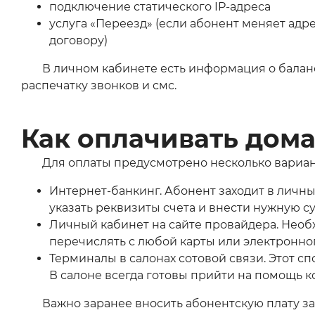
подключение статического IP-адреса
услуга «Переезд» (если абонент меняет адр
договору)
В личном кабинете есть информация о балан
распечатку звонков и смс.
Как оплачивать дом
Для оплаты предусмотрено несколько вариан
Интернет-банкинг. Абонент заходит в личн
указать реквизиты счета и внести нужную с
Личный кабинет на сайте провайдера. Необ
перечислять с любой карты или электронно
Терминалы в салонах сотовой связи. Этот сп
В салоне всегда готовы прийти на помощь к
Важно заранее вносить абонентскую плату за