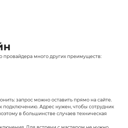
йн
о провайдера много других преимуществ:
онить: запрос можно оставить прямо на сайте.
т к подключению. Адрес нужен, чтобы сотрудник
поэтому в большинстве случаев техническая
ключения. Для встречи с мастером не нужно