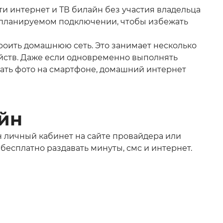
и интернет и ТВ билайн без участия владельца
о планируемом подключении, чтобы избежать
строить домашнюю сеть. Это занимает несколько
ойств. Даже если одновременно выполнять
ужать фото на смартфоне, домашний интернет
йн
н личный кабинет на сайте провайдера или
бесплатно раздавать минуты, смс и интернет.