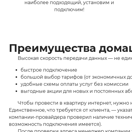
наиболее подходящий, установим и
подключим!
Преимущества домаш
Высокая скорость передачи данных — не еди
быстрое подключение
большой выбор тарифов (от экономичных д
удобные схемы оплаты услуг без комиссии
выгодные акции для новых и постоянных аб
Чтобы провести в квартиру интернет, нужно н
Единственное, что требуется от клиента, — указ
компании-провайдера проверил наличие техниче
возможность подключения имеется).
После проверки адреса менеджер компании з