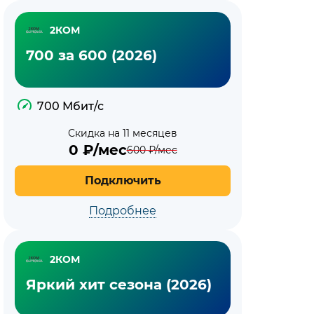
2КОМ
700 за 600 (2026)
700 Мбит/с
Скидка на 11 месяцев
0
₽/мес
600
₽/мес
Подключить
Подробнее
2КОМ
Яркий хит сезона (2026)