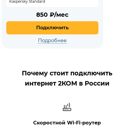
Kaspersky Standard
850
₽/мес
Подключить
Подробнее
Почему стоит подключить
интернет 2КОМ в России
Скоростной Wi‑Fi‑роутер