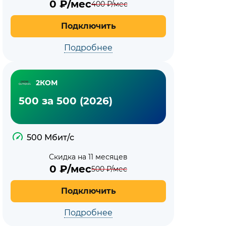
0
₽/мес
400
₽/мес
Подключить
Подробнее
2КОМ
500 за 500 (2026)
500 Мбит/с
Скидка на 11 месяцев
0
₽/мес
500
₽/мес
Подключить
Подробнее