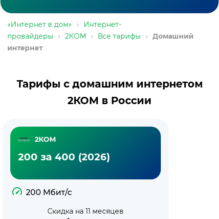
«Интернет в дом»
›
Интернет-
провайдеры
›
2КОМ
›
Все тарифы
›
Домашний
интернет
Тарифы с домашним интернетом
2КОМ в России
2КОМ
200 за 400 (2026)
200 Мбит/с
Скидка на 11 месяцев