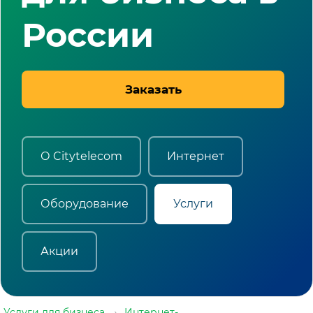
России
Заказать
О Citytelecom
Интернет
Оборудование
Услуги
Акции
Услуги для бизнеса
→
Интернет-