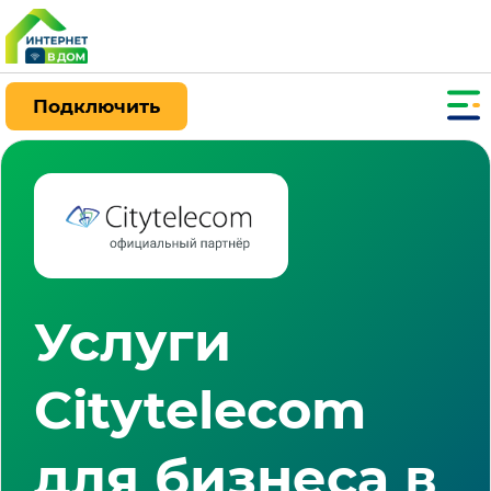
Подключить
Услуги
Citytelecom
для бизнеса в