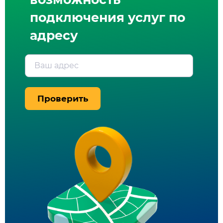
подключения услуг по
адресу
Ваш адрес
Проверить