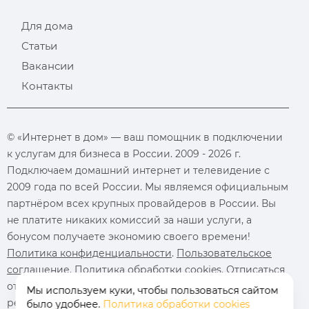
Для дома
Статьи
Вакансии
Контакты
© «Интернет в дом» — ваш помощник в подключении
к услугам для бизнеса в России. 2009 - 2026 г.
Подключаем домашний интернет и телевидение с
2009 года по всей России. Мы являемся официальным
партнёром всех крупных провайдеров в России. Вы
не платите никаких комиссий за наши услуги, а
бонусом получаете экономию своего времени!
Политика конфиденциальности
.
Пользовательское
соглашение
.
Политика обработки cookies
. Отписаться
от получения
информационных рассылок
от данного
Мы используем куки, чтобы пользоваться сайтом
ресурса можно на
странице
.
было удобнее.
Политика обработки cookies